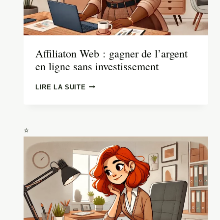
Affiliaton Web : gagner de l’argent
en ligne sans investissement
AFFILIATON
LIRE LA SUITE
WEB : GAGNER
DE
L’ARGENT
EN
LIGNE
SANS
INVESTISSEMENT