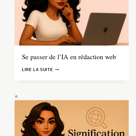
Se passer de l’IA en rédaction web
SE
LIRE LA SUITE
PASSER
DE
L’IA
EN
RÉDACTION
WEB