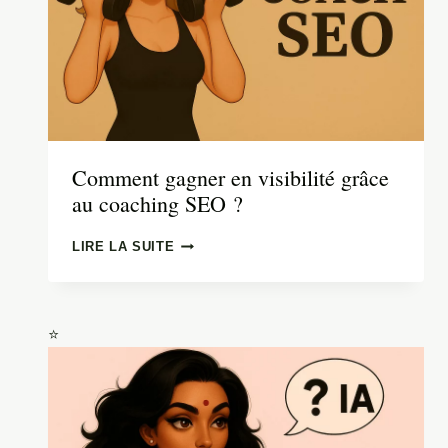
EN
LIGNE ?
Comment gagner en visibilité grâce
au coaching SEO ?
COMMENT
LIRE LA SUITE
GAGNER
EN
VISIBILITÉ
GRÂCE
AU
COACHING
SEO ?