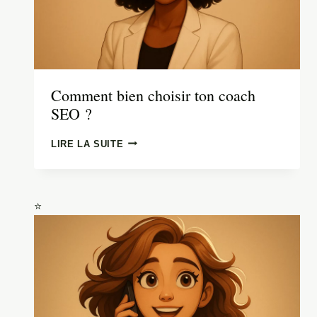
Comment bien choisir ton coach
SEO ?
COMMENT
LIRE LA SUITE
BIEN
CHOISIR
TON
COACH
SEO ?