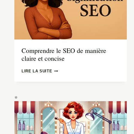
Comprendre le SEO de manière
claire et concise
COMPRENDRE
LIRE LA SUITE
LE
SEO
DE
MANIÈRE
CLAIRE
ET
CONCISE