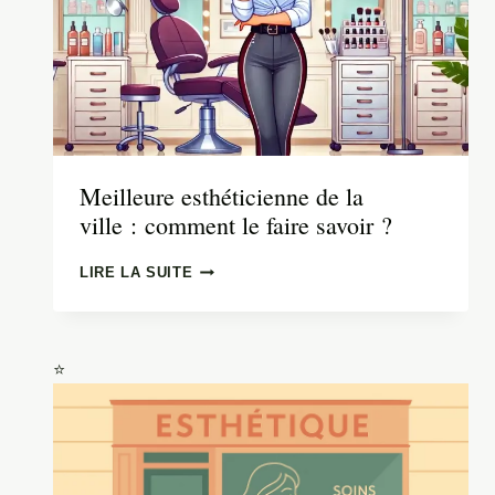
Meilleure esthéticienne de la
ville : comment le faire savoir ?
MEILLEURE
LIRE LA SUITE
ESTHÉTICIENNE
DE
LA
VILLE : COMMENT
LE
FAIRE
SAVOIR ?