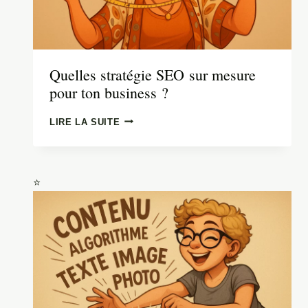
Quelles stratégie SEO sur mesure
pour ton business ?
QUELLES
LIRE LA SUITE
STRATÉGIE
SEO SUR
MESURE
POUR
TON
BUSINESS ?