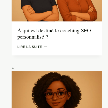
À qui est destiné le coaching SEO
personnalisé ?
À
LIRE LA SUITE
QUI
EST
DESTINÉ
LE
COACHING
SEO
PERSONNALISÉ ?