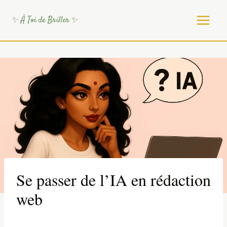
Aller
au
✨ À Toi de Briller ✨
contenu
Se passer de l’IA en rédaction
web