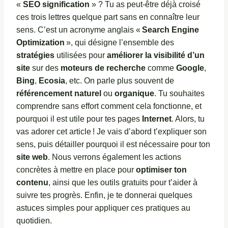
«
SEO
signification
» ? Tu as peut-être déjà croisé
ces trois lettres quelque part sans en connaître leur
sens. C’est un acronyme anglais «
Search Engine
Optimization
», qui désigne l’ensemble des
stratégies
utilisées pour
améliorer la visibilité d’un
site
sur des
moteurs de recherche
comme
Google
,
Bing
,
Ecosia
, etc. On parle plus souvent de
référencement naturel
ou
organique
. Tu souhaites
comprendre sans effort comment cela fonctionne, et
pourquoi il est utile pour tes pages
Internet
. Alors, tu
vas adorer cet article ! Je vais d’abord t’expliquer son
sens, puis détailler pourquoi il est nécessaire pour ton
site web
. Nous verrons également les actions
concrètes à mettre en place pour
optimiser ton
contenu
, ainsi que les outils gratuits pour t’aider à
suivre tes progrès. Enfin, je te donnerai quelques
astuces simples pour appliquer ces pratiques au
quotidien.