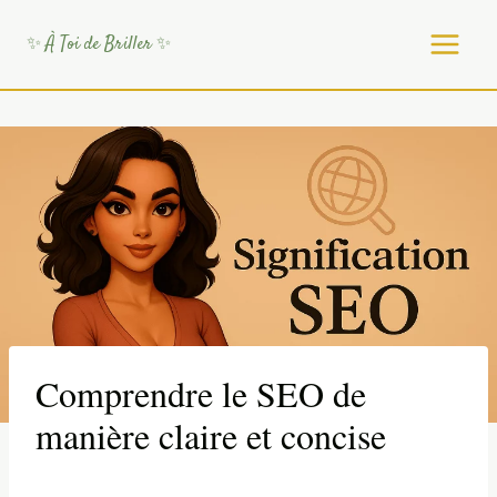
Aller
au
✨ À Toi de Briller ✨
contenu
Comprendre le SEO de
manière claire et concise