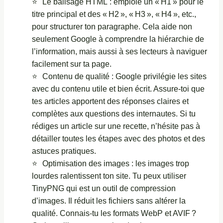
Le balisage HTML : emploie un « H1 » pour le
titre principal et des « H2 », « H3 », « H4 », etc.,
pour structurer ton paragraphe. Cela aide non
seulement Google à comprendre la hiérarchie de
l’information, mais aussi à ses lecteurs à naviguer
facilement sur ta page.
Contenu de qualité : Google privilégie les sites
avec du contenu utile et bien écrit. Assure-toi que
tes articles apportent des réponses claires et
complètes aux questions des internautes. Si tu
rédiges un article sur une recette, n’hésite pas à
détailler toutes les étapes avec des photos et des
astuces pratiques.
Optimisation des images : les images trop
lourdes ralentissent ton site. Tu peux utiliser
TinyPNG qui est un outil de compression
d’images. Il réduit les fichiers sans altérer la
qualité. Connais-tu les formats WebP et AVIF ?